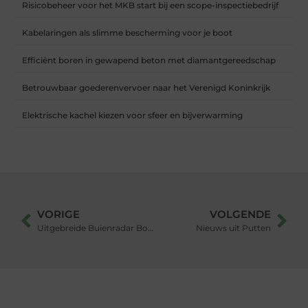
Risicobeheer voor het MKB start bij een scope-inspectiebedrijf
Kabelaringen als slimme bescherming voor je boot
Efficiënt boren in gewapend beton met diamantgereedschap
Betrouwbaar goederenvervoer naar het Verenigd Koninkrijk
Elektrische kachel kiezen voor sfeer en bijverwarming
VORIGE
VOLGENDE
Uitgebreide Buienradar Borculo
Nieuws uit Putten